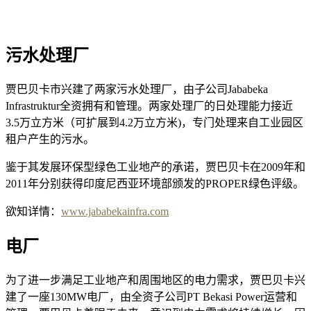
污水处理厂
贾巴贝卡市兴建了两家污水处理厂，由子公司Jababeka
Infrastruktur全资拥有和管理。两家处理厂的日处理能力接近
3.5万立方米（可扩展到4.2万立方米)，专门处理来自工业园区
租户产生的污水。
鉴于其发展环保型绿色工业地产的承诺，贾巴贝卡在2009年和
2011年分别获得印度尼西亚环境部颁发的PROPER绿色评级。
欲知详情：
www.jababekainfra.com
电厂
为了进一步满足工业地产和周围地区的电力需求，贾巴贝卡兴
建了一座130MW电厂，由全资子公司PT Bekasi Power运营和