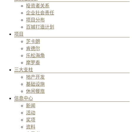
投资者关系
企业社会责任
项目分布
百城打造计划
项目
芝卡朗
肯德尔
乐松海角
摩罗泰
三大支柱
地产开发
基础设施
休闲餐旅
信息中心
新闻
活动
奖项
资料