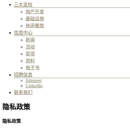
三大支柱
地产开发
基础设施
休闲餐旅
信息中心
新闻
活动
奖项
资料
电子书
招聘信息
Jobstreet
LinkedIn
联系我们
隐私政策
隐私政策