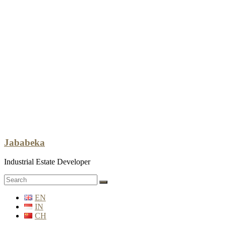
Jababeka
Industrial Estate Developer
EN
IN
CH