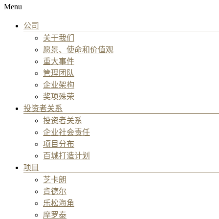
Menu
公司
关于我们
愿景、使命和价值观
重大事件
管理团队
企业架构
奖项殊荣
投资者关系
投资者关系
企业社会责任
项目分布
百城打造计划
项目
芝卡朗
肯德尔
乐松海角
摩罗泰