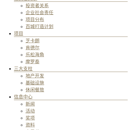
投资者关系
企业社会责任
项目分布
百城打造计划
项目
芝卡朗
肯德尔
乐松海角
摩罗泰
三大支柱
地产开发
基础设施
休闲餐旅
信息中心
新闻
活动
奖项
资料