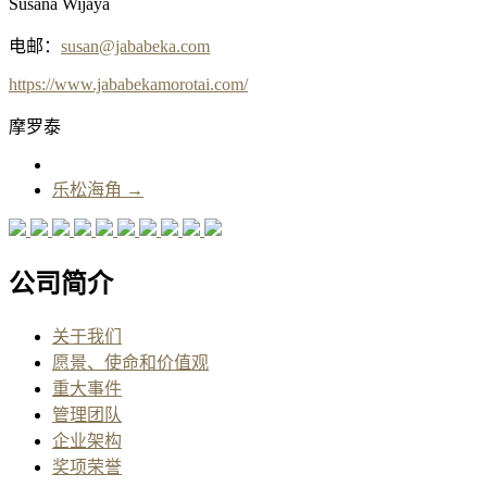
Susana Wijaya
电邮：
susan@jababeka.com
https://www.jababekamorotai.com/
摩罗泰
乐松海角
→
公司简介
关于我们
愿景、使命和价值观
重大事件
管理团队
企业架构
奖项荣誉