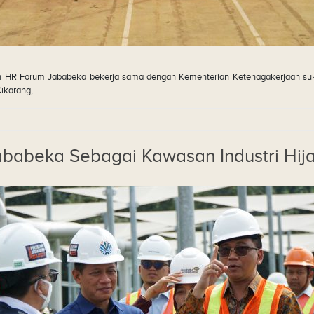
 dan HR Forum Jababeka bekerja sama dengan Kementerian Ketenagakerjaan su
Cikarang,
ababeka Sebagai Kawasan Industri Hij