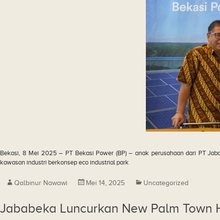
Bekasi, 8 Mei 2025 – PT Bekasi Power (BP) – anak perusahaan dari PT Ja
kawasan industri berkonsep eco industrial park
Qalbinur Nawawi
Mei 14, 2025
Uncategorized
Jababeka Luncurkan New Palm Town Ho