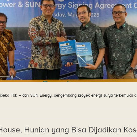
babeka Tbk – dan SUN Energy, pengembang proyek energi surya terkemuka d
use, Hunian yang Bisa Dijadikan Kos