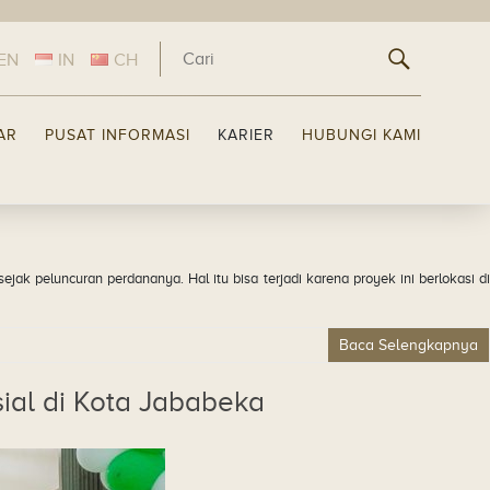
EN
IN
CH
LAR
PUSAT INFORMASI
KARIER
HUBUNGI KAMI
ak peluncuran perdananya. Hal itu bisa terjadi karena proyek ini berlokasi di
Baca Selengkapnya
al di Kota Jababeka