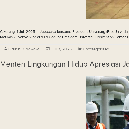
Cikarang, 1 Juli 2025 – Jababeka bersama President University (PresUniv)
Motivasi & Networking di aula Gedung President University Convention Center, 
Qalbinur Nawawi
Juli 3, 2025
Uncategorized
Menteri Lingkungan Hidup Apresiasi J