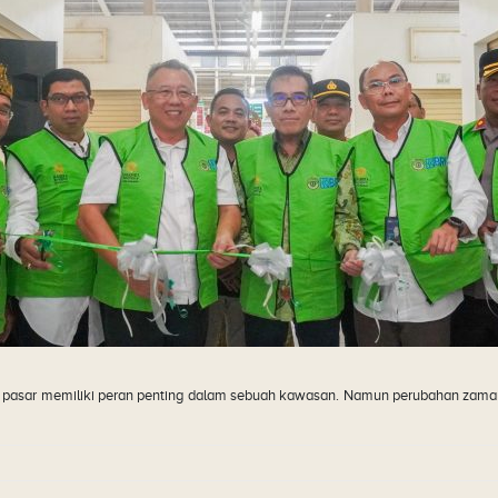
asar memiliki peran penting dalam sebuah kawasan. Namun perubahan zaman d