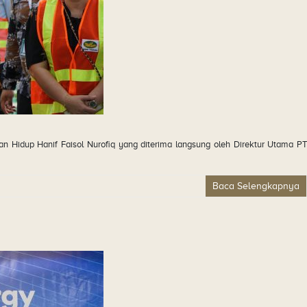
 Hidup Hanif Faisol Nurofiq yang diterima langsung oleh Direktur Utama PT
Baca Selengkapnya