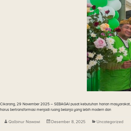
Cikarang, 29 November 2025 – SEBAGAI pusat kebutuhan harian masyarakat, p
harus bertransformasi menjadi ruang belanja yang lebih modern dan
Qalbinur Nawawi
Desember 8, 2025
Uncategorized