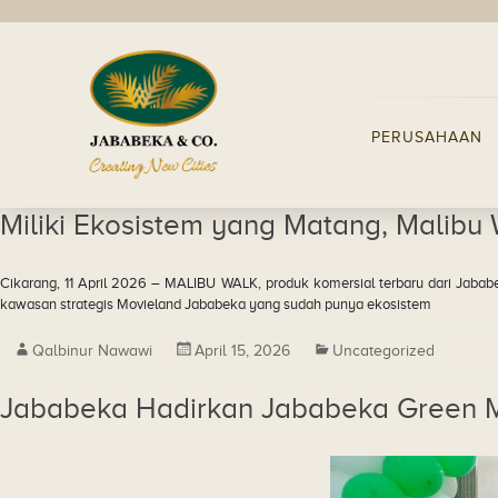
PERUSAHAAN
Miliki Ekosistem yang Matang, Malibu 
Cikarang, 11 April 2026 – MALIBU WALK, produk komersial terbaru dari Jababek
kawasan strategis Movieland Jababeka yang sudah punya ekosistem
Qalbinur Nawawi
April 15, 2026
Uncategorized
Jababeka Hadirkan Jababeka Green Ma