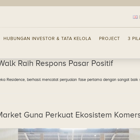
HUBUNGAN INVESTOR & TATA KELOLA
PROJECT
3 PI
Walk Raih Respons Pasar Positif
a Residence, berhasil mencatat penjualan fase pertama dengan sangat baik sej
rket Guna Perkuat Ekosistem Komersi