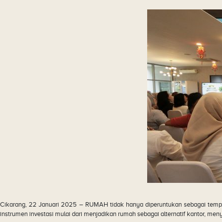
Cikarang, 22 Januari 2025 – RUMAH tidak hanya diperuntukan sebagai tempat
instrumen investasi mulai dari menjadikan rumah sebagai alternatif kantor, m