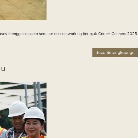
kses menggelar acara seminar dan networking bertajuk Career Connect 2025:
Baca Selengkapnya
au