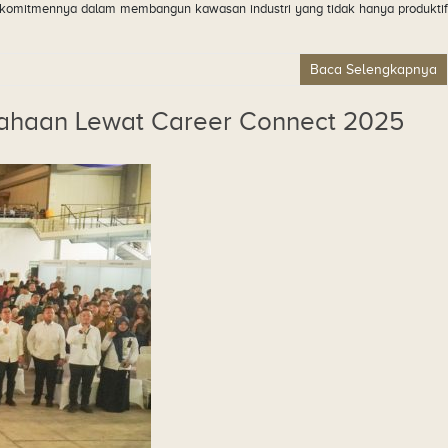
n komitmennya dalam membangun kawasan industri yang tidak hanya produktif
Baca Selengkapnya
sahaan Lewat Career Connect 2025