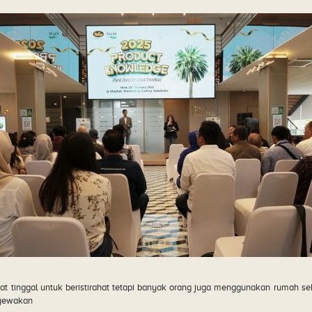
 tinggal untuk beristirahat tetapi banyak orang juga menggunakan rumah seb
enyewakan