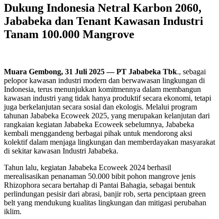
Dukung Indonesia Netral Karbon 2060,
Jababeka dan Tenant Kawasan Industri
Tanam 100.000 Mangrove
Muara Gembong, 31 Juli 2025 — PT Jababeka Tbk
., sebagai
pelopor kawasan industri modern dan berwawasan lingkungan di
Indonesia, terus menunjukkan komitmennya dalam membangun
kawasan industri yang tidak hanya produktif secara ekonomi, tetapi
juga berkelanjutan secara sosial dan ekologis. Melalui program
tahunan Jababeka Ecoweek 2025, yang merupakan kelanjutan dari
rangkaian kegiatan Jababeka Ecoweek sebelumnya, Jababeka
kembali menggandeng berbagai pihak untuk mendorong aksi
kolektif dalam menjaga lingkungan dan memberdayakan masyarakat
di sekitar kawasan Industri Jababeka.
Tahun lalu, kegiatan Jababeka Ecoweek 2024 berhasil
merealisasikan penanaman 50.000 bibit pohon mangrove jenis
Rhizophora secara bertahap di Pantai Bahagia, sebagai bentuk
perlindungan pesisir dari abrasi, banjir rob, serta penciptaan green
belt yang mendukung kualitas lingkungan dan mitigasi perubahan
iklim.