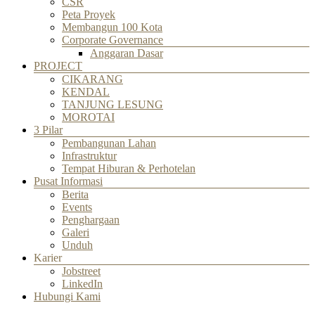
CSR
Peta Proyek
Membangun 100 Kota
Corporate Governance
Anggaran Dasar
PROJECT
CIKARANG
KENDAL
TANJUNG LESUNG
MOROTAI
3 Pilar
Pembangunan Lahan
Infrastruktur
Tempat Hiburan & Perhotelan
Pusat Informasi
Berita
Events
Penghargaan
Galeri
Unduh
Karier
Jobstreet
LinkedIn
Hubungi Kami