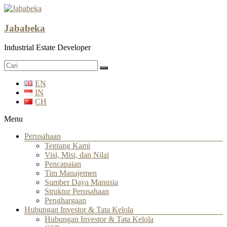
Jababeka
Industrial Estate Developer
EN
IN
CH
Menu
Perusahaan
Tentang Kami
Visi, Misi, dan Nilai
Pencapaian
Tim Manajemen
Sumber Daya Manusia
Struktur Perusahaan
Penghargaan
Hubungan Investor & Tata Kelola
Hubungan Investor & Tata Kelola