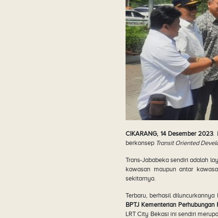
CIKARANG, 14 Desember 2023
.
berkonsep
Transit Oriented Deve
Trans-Jababeka sendiri adalah la
kawasan maupun antar kawasan
sekitarnya.
Terbaru, berhasil diluncurkanny
BPTJ Kementerian Perhubungan R
LRT City Bekasi ini sendiri meru