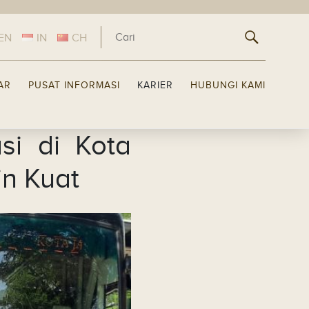
EN
IN
CH
LAR
PUSAT INFORMASI
KARIER
HUBUNGI KAMI
si di Kota
n Kuat