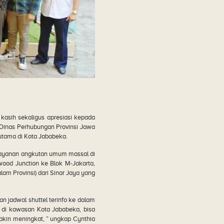
kasih sekaligus apresiasi kepada
 Dinas Perhubungan Provinsi Jawa
utama di Kota Jababeka.
layanan angkutan umum massal di
wood Junction ke Blok M-Jakarta,
am Provinsi) dari Sinar Jaya yang
an jadwal shuttel terinfo ke dalam
 di kawasan Kota Jababeka, bisa
kin meningkat, ” ungkap Cynthia