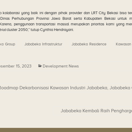
 kolaborasi yang baik ini dengan pihak provider dan LRT City Bekasi bisa ter
Dinas Perhubungan Provinsi Jawa Barat serta Kabupaten Bekasi untuk me
 “Karena, penggunaan transportasi massal merupakan prioritas kami yang me
rial
cluster 2050,” tutup Cynthia Hendrayani.
ka Group
Jababeka Infrastruktur
Jababeka Residence
Kawasan 
sember 15, 2023
Development News
6 Roadmap Dekarbonisasi Kawasan Industri Jababeka, Jababeka
Jababeka Kembali Raih Pengharg