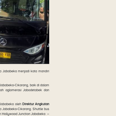
 Jababeka menjadi kota mandiri
 Jababeka-Cikarang, baik di dalam
ah aglomerasi Jabodetabek dan
 Jababeka oleh
Direktur Angkutan
ta Jababeka-Cikarang. Shuttle bus
n Hollywood Junction Jababeka –