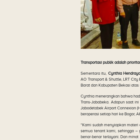
Transportasi publik adalah priorita
Sementara itu,
Cynthia Hendraya
AO Transport & Shuttle, LRT Cit
Barat dan Kabupaten Bekasi atas 
Cynthia menerangkan bahwa had
Trans-Jababeka. Adapun saat ini
Jabodetabek Airport Connexion (H
beroperasi setiap hari ke Bogor, 
“Kami sudah menyiapkan materi d
semua tenant kami, sehingga – 
benar-benar terlayani. Dan min