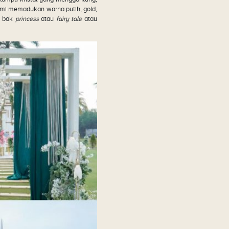
kami memadukan warna putih, gold,
h bak
princess
atau
fairy tale
atau