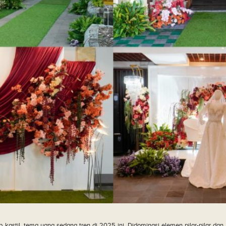
kastil, tema yang sedang tren di 2025 ini. Didominasi elemen pilar-pilar dan