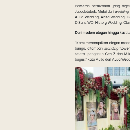
Pameran pernikahan yang digela
Jabodetabek. Mulai dari
wedding 
Aulia Wedding, Anita Wedding, 
D’Sans WO, History Wedding, Cla
Dari modern elegan hingga kastil
“Kami menampilkan elegan moder
bunga, ditambah
standing
flowe
selera pengantin Gen Z dan Mil
bagus,” kata Aulia dari Aulia Wedd