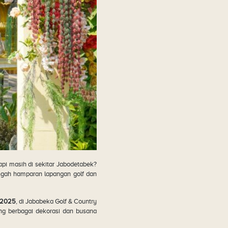
i masih di sekitar Jabodetabek?
engah hamparan lapangan golf dan
 2025
, di Jababeka Golf & Country
ung berbagai dekorasi dan busana