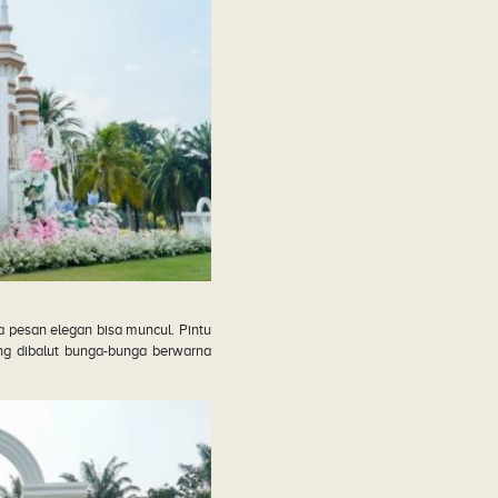
 pesan elegan bisa muncul. Pintu
ang dibalut bunga-bunga berwarna