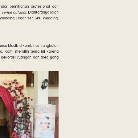
dor pernikahan profesional dari
t
venue outdoor
. Diantaranya ialah
Wedding Organizer, Sky Wedding,
sa klasik dikombinasi rangkaian
a. Kami memilih tema ini karena
a dekorasi ruangan dan area yang