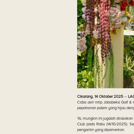
Cikarang, 14 Oktober 2025
–
LA
Coba
deh
intip Jababeka Golf & 
pepohonan palem yang hijau deng
Ya, mungkin ini jugalah dirasaka
Club pada Rabu (14/10/2025). Se
pengantin yang dipamerkan.