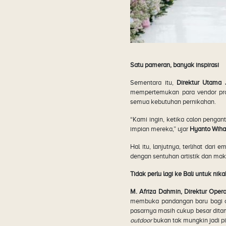
Satu pameran, banyak inspirasi
Sementara itu,
Direktur Utama 
mempertemukan para vendor prof
semua kebutuhan pernikahan.
“Kami ingin, ketika calon peng
impian mereka,” ujar
Hyanto Wiha
Hal itu, lanjutnya, terlihat dari
dengan sentuhan artistik dan mak
Tidak perlu lagi ke Bali untuk nik
M. Afriza Dahmin, Direktur Oper
membuka pandangan baru bagi c
pasarnya masih cukup besar ditam
outdoor
bukan tak mungkin jadi p