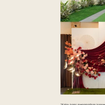
“Kalau kami menampilkan konsep 