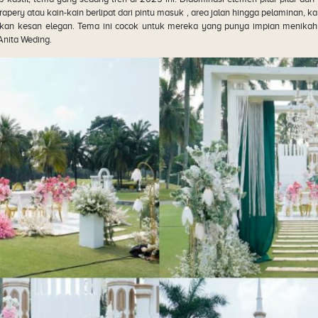
pery atau kain-kain berlipat dari pintu masuk , area jalan hingga pelaminan, 
akan kesan elegan. Tema ini cocok untuk mereka yang punya impian menika
 Anita Weding.