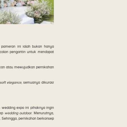
 pameran ini ialah bukan hanya
 calon pengantin untuk mendapat
akan atau mewujudkan pernikahan
soft elegance
, semuanya dikurasi
edding expo ini pihaknya ingin
sep
wedding outdoor
. Menurutnya,
. Sehingga, pernikahan berkonsep