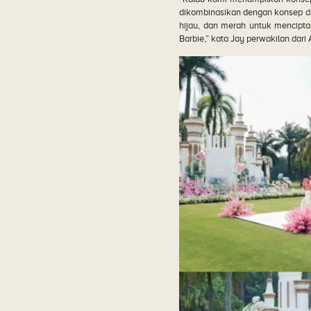
dikombinasikan dengan konsep dra
hijau, dan merah untuk mencipt
Barbie,” kata Jay perwakilan dari