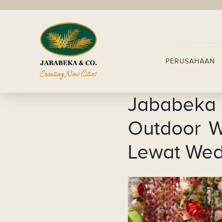
PERUSAHAAN
Jababeka 
Outdoor W
Lewat Wed