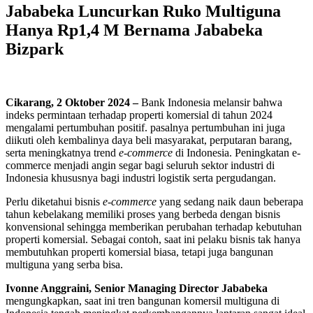
Jababeka Luncurkan Ruko Multiguna
Hanya Rp1,4 M Bernama Jababeka
Bizpark
Cikarang, 2 Oktober 2024 –
Bank Indonesia melansir bahwa
indeks permintaan terhadap properti komersial di tahun 2024
mengalami pertumbuhan positif. pasalnya pertumbuhan ini juga
diikuti oleh kembalinya daya beli masyarakat, perputaran barang,
serta meningkatnya trend
e-commerce
di Indonesia. Peningkatan e-
commerce menjadi angin segar bagi seluruh sektor industri di
Indonesia khususnya bagi industri logistik serta pergudangan.
Perlu diketahui bisnis
e-commerce
yang sedang naik daun beberapa
tahun kebelakang memiliki proses yang berbeda dengan bisnis
konvensional sehingga memberikan perubahan terhadap kebutuhan
properti komersial. Sebagai contoh, saat ini pelaku bisnis tak hanya
membutuhkan properti komersial biasa, tetapi juga bangunan
multiguna yang serba bisa.
Ivonne Anggraini, Senior Managing Director Jababeka
mengungkapkan, saat ini tren bangunan komersil multiguna di