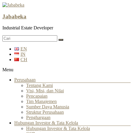
Jababeka
Industrial Estate Developer
EN
IN
CH
Menu
Perusahaan
Tentang Kami
Visi, Misi, dan Nilai
Pencapaian
Tim Manajemen
Sumber Daya Manusia
Struktur Perusahaan
Penghargaan
Hubungan Investor & Tata Kelola
Hubungan Investor & Tata Kelola