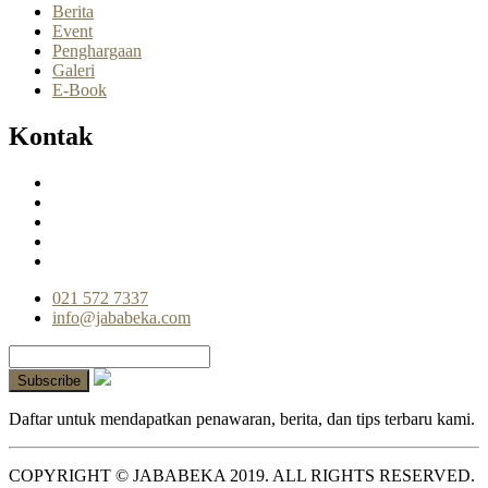
Berita
Event
Penghargaan
Galeri
E-Book
Kontak
021 572 7337
info@jababeka.com
Daftar untuk mendapatkan penawaran, berita, dan tips terbaru kami.
COPYRIGHT © JABABEKA 2019. ALL RIGHTS RESERVED.