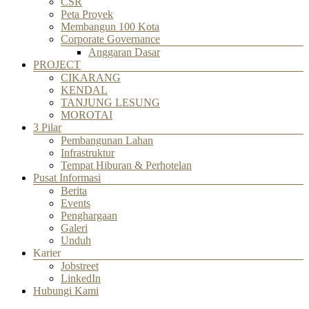
CSR
Peta Proyek
Membangun 100 Kota
Corporate Governance
Anggaran Dasar
PROJECT
CIKARANG
KENDAL
TANJUNG LESUNG
MOROTAI
3 Pilar
Pembangunan Lahan
Infrastruktur
Tempat Hiburan & Perhotelan
Pusat Informasi
Berita
Events
Penghargaan
Galeri
Unduh
Karier
Jobstreet
LinkedIn
Hubungi Kami