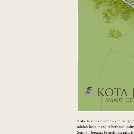
Kota Jababeka merupakan pengemba
adalah kota mandiri berbasis indu
Serikat, Jepang, Prancis, Inggris