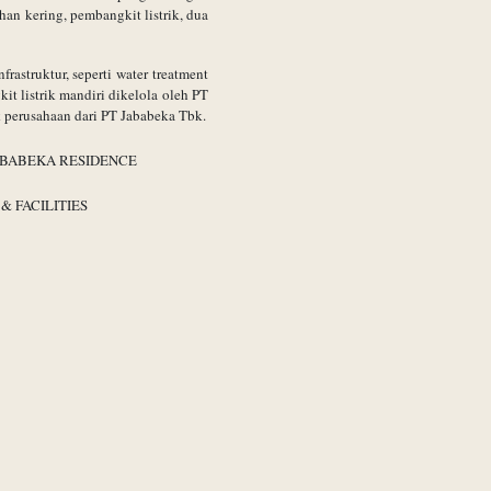
han kering, pembangkit listrik, dua
rastruktur, seperti water treatment
it listrik mandiri dikelola oleh PT
k perusahaan dari PT Jababeka Tbk.
JABABEKA RESIDENCE
& FACILITIES