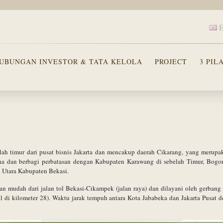
UBUNGAN INVESTOR & TATA KELOLA
PROJECT
3 PIL
I
lah timur dari pusat bisnis Jakarta dan mencakup daerah Cikarang, yang merupa
a dan berbagi perbatasan dengan Kabupaten Karawang di sebelah Timur, Bogor d
di Utara Kabupaten Bekasi.
an mudah dari jalan tol Bekasi-Cikampek (jalan raya) dan dilayani oleh gerban
tol di kilometer 28). Waktu jarak tempuh antara Kota Jababeka dan Jakarta Pusat d