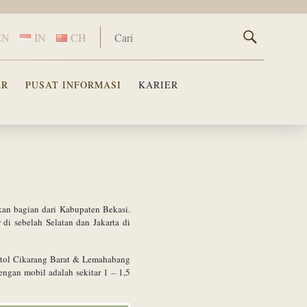
EN
IN
CH
AR
PUSAT INFORMASI
KARIER
kan bagian dari Kabupaten Bekasi.
i sebelah Selatan dan Jakarta di
g tol Cikarang Barat & Lemahabang
engan mobil adalah sekitar 1 – 1,5