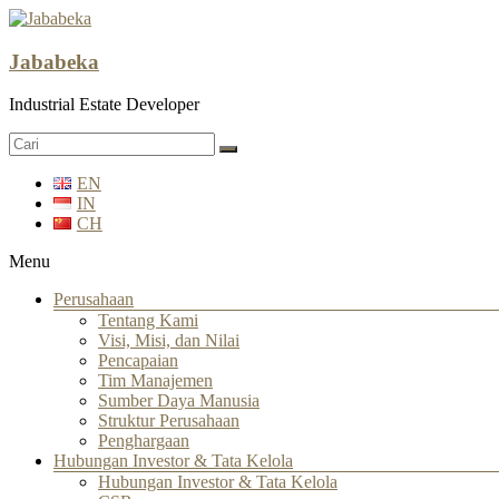
Jababeka
Industrial Estate Developer
EN
IN
CH
Menu
Perusahaan
Tentang Kami
Visi, Misi, dan Nilai
Pencapaian
Tim Manajemen
Sumber Daya Manusia
Struktur Perusahaan
Penghargaan
Hubungan Investor & Tata Kelola
Hubungan Investor & Tata Kelola