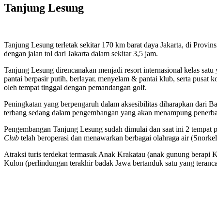
Tanjung Lesung
Tanjung Lesung terletak sekitar 170 km barat daya Jakarta, di Prov
dengan jalan tol dari Jakarta dalam sekitar 3,5 jam.
Tanjung Lesung direncanakan menjadi resort internasional kelas s
pantai berpasir putih, berlayar, menyelam & pantai klub, serta pusat
oleh tempat tinggal dengan pemandangan golf.
Peningkatan yang berpengaruh dalam aksesibilitas diharapkan dari B
terbang sedang dalam pengembangan yang akan menampung penerban
Pengembangan Tanjung Lesung sudah dimulai dan saat ini 2 tempat
Club
telah beroperasi dan menawarkan berbagai olahraga air (Snorkel
Atraksi turis terdekat termasuk Anak Krakatau (anak gunung berapi K
Kulon (perlindungan terakhir badak Jawa bertanduk satu yang teranc