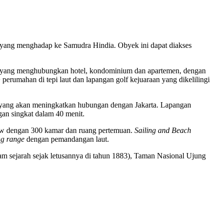
uh yang menghadap ke Samudra Hindia. Obyek ini dapat diakses
nal yang menghubungkan hotel, kondominium dan apartemen, dengan
perumahan di tepi laut dan lapangan golf kejuaraan yang dikelilingi
ru yang akan meningkatkan hubungan dengan Jakarta. Lapangan
n singkat dalam 40 menit.
ow dengan 300 kamar dan ruang pertemuan.
Sailing and Beach
ng range
dengan pemandangan laut.
lam sejarah sejak letusannya di tahun 1883), Taman Nasional Ujung