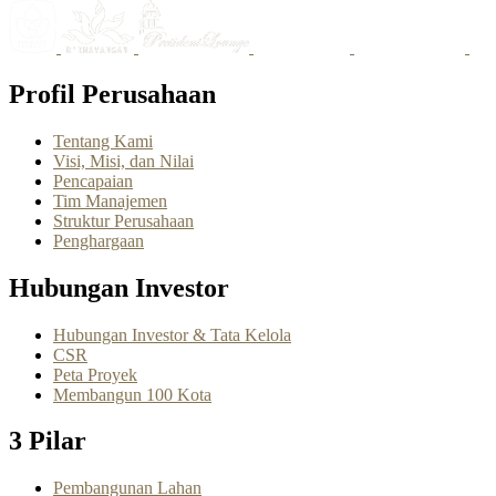
Profil Perusahaan
Tentang Kami
Visi, Misi, dan Nilai
Pencapaian
Tim Manajemen
Struktur Perusahaan
Penghargaan
Hubungan Investor
Hubungan Investor & Tata Kelola
CSR
Peta Proyek
Membangun 100 Kota
3 Pilar
Pembangunan Lahan