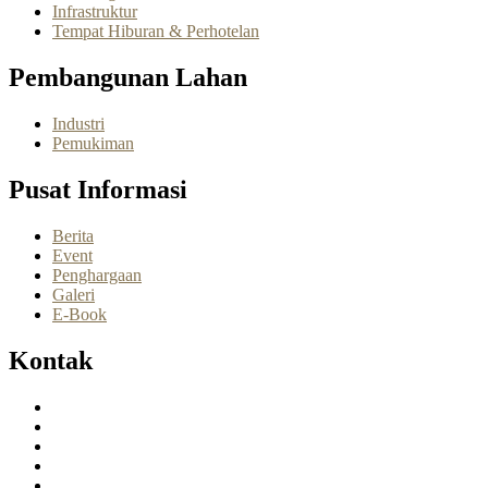
Infrastruktur
Tempat Hiburan & Perhotelan
Pembangunan Lahan
Industri
Pemukiman
Pusat Informasi
Berita
Event
Penghargaan
Galeri
E-Book
Kontak