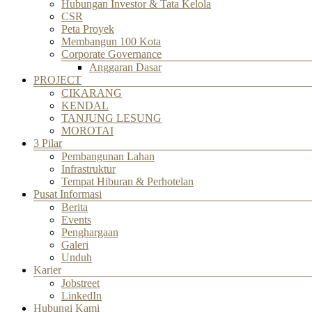
Hubungan Investor & Tata Kelola
CSR
Peta Proyek
Membangun 100 Kota
Corporate Governance
Anggaran Dasar
PROJECT
CIKARANG
KENDAL
TANJUNG LESUNG
MOROTAI
3 Pilar
Pembangunan Lahan
Infrastruktur
Tempat Hiburan & Perhotelan
Pusat Informasi
Berita
Events
Penghargaan
Galeri
Unduh
Karier
Jobstreet
LinkedIn
Hubungi Kami