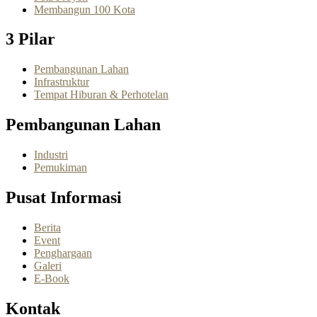
Membangun 100 Kota
3 Pilar
Pembangunan Lahan
Infrastruktur
Tempat Hiburan & Perhotelan
Pembangunan Lahan
Industri
Pemukiman
Pusat Informasi
Berita
Event
Penghargaan
Galeri
E-Book
Kontak