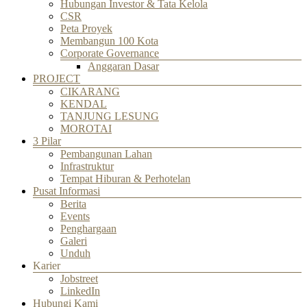
Hubungan Investor & Tata Kelola
CSR
Peta Proyek
Membangun 100 Kota
Corporate Governance
Anggaran Dasar
PROJECT
CIKARANG
KENDAL
TANJUNG LESUNG
MOROTAI
3 Pilar
Pembangunan Lahan
Infrastruktur
Tempat Hiburan & Perhotelan
Pusat Informasi
Berita
Events
Penghargaan
Galeri
Unduh
Karier
Jobstreet
LinkedIn
Hubungi Kami