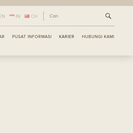
EN
IN
CH
LAR
PUSAT INFORMASI
KARIER
HUBUNGI KAMI