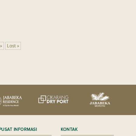
»
Last »
PUSAT INFORMASI
KONTAK