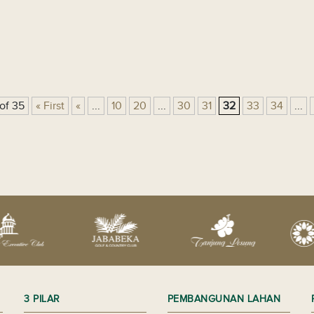
of 35
« First
«
...
10
20
...
30
31
32
33
34
...
3 PILAR
PEMBANGUNAN LAHAN