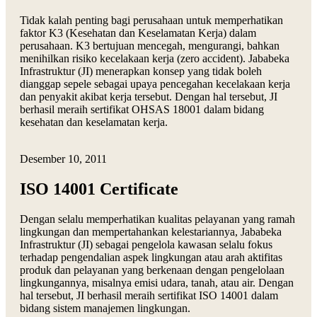
Tidak kalah penting bagi perusahaan untuk memperhatikan
faktor K3 (Kesehatan dan Keselamatan Kerja) dalam
perusahaan. K3 bertujuan mencegah, mengurangi, bahkan
menihilkan risiko kecelakaan kerja (zero accident). Jababeka
Infrastruktur (JI) menerapkan konsep yang tidak boleh
dianggap sepele sebagai upaya pencegahan kecelakaan kerja
dan penyakit akibat kerja tersebut. Dengan hal tersebut, JI
berhasil meraih sertifikat OHSAS 18001 dalam bidang
kesehatan dan keselamatan kerja.
Desember 10, 2011
ISO 14001 Certificate
Dengan selalu memperhatikan kualitas pelayanan yang ramah
lingkungan dan mempertahankan kelestariannya, Jababeka
Infrastruktur (JI) sebagai pengelola kawasan selalu fokus
terhadap pengendalian aspek lingkungan atau arah aktifitas
produk dan pelayanan yang berkenaan dengan pengelolaan
lingkungannya, misalnya emisi udara, tanah, atau air. Dengan
hal tersebut, JI berhasil meraih sertifikat ISO 14001 dalam
bidang sistem manajemen lingkungan.