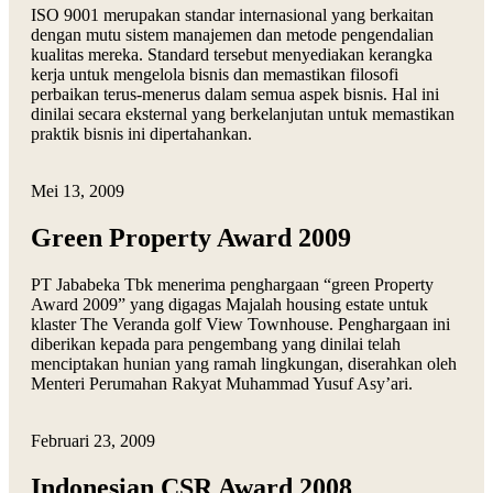
ISO 9001 merupakan standar internasional yang berkaitan
dengan mutu sistem manajemen dan metode pengendalian
kualitas mereka. Standard tersebut menyediakan kerangka
kerja untuk mengelola bisnis dan memastikan filosofi
perbaikan terus-menerus dalam semua aspek bisnis. Hal ini
dinilai secara eksternal yang berkelanjutan untuk memastikan
praktik bisnis ini dipertahankan.
Mei 13, 2009
Green Property Award 2009
PT Jababeka Tbk menerima penghargaan “green Property
Award 2009” yang digagas Majalah housing estate untuk
klaster The Veranda golf View Townhouse. Penghargaan ini
diberikan kepada para pengembang yang dinilai telah
menciptakan hunian yang ramah lingkungan, diserahkan oleh
Menteri Perumahan Rakyat Muhammad Yusuf Asy’ari.
Februari 23, 2009
Indonesian CSR Award 2008