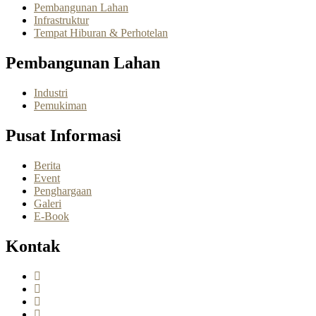
Pembangunan Lahan
Infrastruktur
Tempat Hiburan & Perhotelan
Pembangunan Lahan
Industri
Pemukiman
Pusat Informasi
Berita
Event
Penghargaan
Galeri
E-Book
Kontak