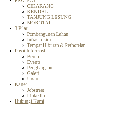
PROJECT
CIKARANG
KENDAL
TANJUNG LESUNG
MOROTAI
3 Pilar
Pembangunan Lahan
Infrastruktur
Tempat Hiburan & Perhotelan
Pusat Informasi
Berita
Events
Penghargaan
Galeri
Unduh
Karier
Jobstreet
LinkedIn
Hubungi Kami