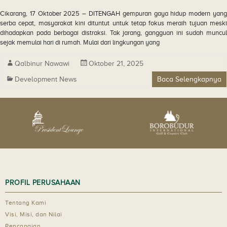
Cikarang, 17 Oktober 2025 – DITENGAH gempuran gaya hidup modern yang
serba cepat, masyarakat kini dituntut untuk tetap fokus meraih tujuan meski
dihadapkan pada berbagai distraksi. Tak jarang, gangguan ini sudah muncul
sejak memulai hari di rumah. Mulai dari lingkungan yang
Qalbinur Nawawi
Oktober 21, 2025
Development News
Baca Selengkapnya
PROFIL PERUSAHAAN
Tentang Kami
Visi, Misi, dan Nilai
Pencapaian