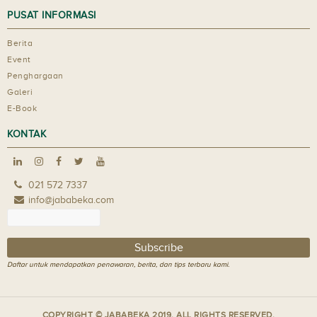
PUSAT INFORMASI
Berita
Event
Penghargaan
Galeri
E-Book
KONTAK
021 572 7337
info@jababeka.com
Daftar untuk mendapatkan penawaran, berita, dan tips terbaru kami.
COPYRIGHT © JABABEKA 2019. ALL RIGHTS RESERVED.