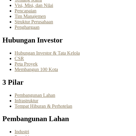
Visi, Misi, dan Nilai
Pencapaian
Tim Manajemen
Struktur Perusahaan
Penghargaan
Hubungan Investor
Hubungan Investor & Tata Kelola
CSR
Peta Proyek
Membangun 100 Kota
3 Pilar
Pembangunan Lahan
Infrastruktur
Tempat Hiburan & Perhotelan
Pembangunan Lahan
Industri