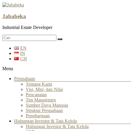
Jababeka
Industrial Estate Developer
EN
IN
CH
Menu
Perusahaan
Tentang Kami
Visi, Misi, dan Nilai
Pencapaian
Tim Manajemen
Sumber Daya Manusia
Struktur Perusahaan
Penghargaan
Hubungan Investor & Tata Kelola
Hubungan Investor & Tata Kelola