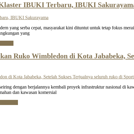
 Klaster IBUKI Terbaru, IBUKI Sakurayam
ang serba cepat, masyarakat kini dituntut untuk tetap fokus meraih 
lingkungan yang
gkapnya
kan Ruko Wimbledon di Kota Jababeka, Sete
iring dengan berjalannya kembali proyek infrastruktur nasional di kaw
rumahan dan kawasan komersial
engkapnya