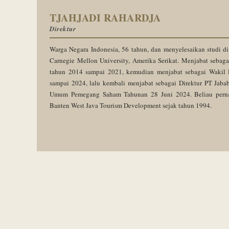
TJAHJADI RAHARDJA
Direktur
Warga Negara Indonesia, 56 tahun, dan menyelesaikan studi di
Carnegie Mellon University, Amerika Serikat. Menjabat sebag
tahun 2014 sampai 2021, kemudian menjabat sebagai Wakil 
sampai 2024, lalu kembali menjabat sebagai Direktur PT Jaba
Umum Pemegang Saham Tahunan 28 Juni 2024. Beliau pernah
Banten West Java Tourism Development sejak tahun 1994.