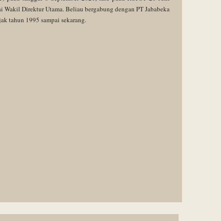
i Wakil Direktur Utama. Beliau bergabung dengan PT Jababeka
jak tahun 1995 sampai sekarang.