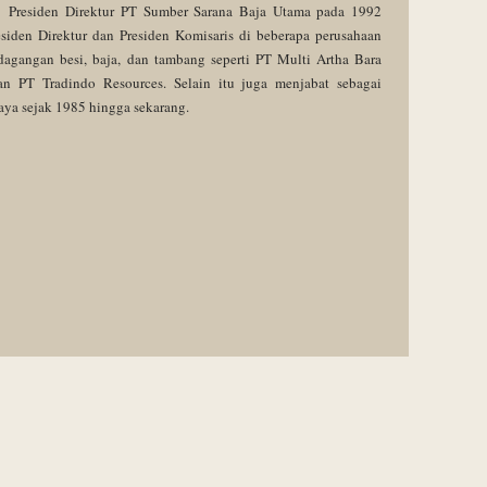
i Presiden Direktur PT Sumber Sarana Baja Utama pada 1992
iden Direktur dan Presiden Komisaris di beberapa perusahaan
agangan besi, baja, dan tambang seperti PT Multi Artha Bara
n PT Tradindo Resources. Selain itu juga menjabat sebagai
ya sejak 1985 hingga sekarang.