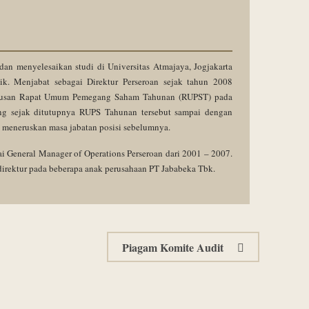
dan menyelesaikan studi di Universitas Atmajaya, Jogjakarta
ik. Menjabat sebagai Direktur Perseroan sejak tahun 2008
utusan Rapat Umum Pemegang Saham Tahunan (RUPST) pada
ung sejak ditutupnya RUPS Tahunan tersebut sampai dengan
 meneruskan masa jabatan posisi sebelumnya.
i General Manager of Operations Perseroan dari 2001 – 2007.
 direktur pada beberapa anak perusahaan PT Jababeka Tbk.
Piagam Komite Audit