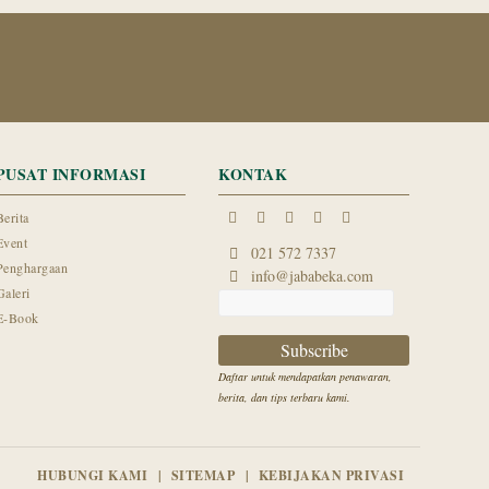
PUSAT INFORMASI
KONTAK
Berita
Event
021 572 7337
Penghargaan
info@jababeka.com
Galeri
E-Book
Daftar untuk mendapatkan penawaran,
berita, dan tips terbaru kami.
HUBUNGI KAMI
SITEMAP
KEBIJAKAN PRIVASI