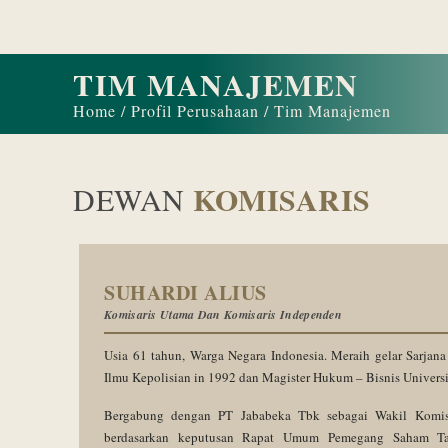
TIM MANAJEMEN
Home / Profil Perusahaan / Tim Manajemen
KOMISARIS
DEWAN
SUHARDI ALIUS
Komisaris Utama Dan Komisaris Independen
Usia 61 tahun, Warga Negara Indonesia. Meraih gelar Sarjana
Ilmu Kepolisian in 1992 dan Magister Hukum – Bisnis Univers
Bergabung dengan PT Jababeka Tbk sebagai Wakil Komisa
berdasarkan keputusan Rapat Umum Pemegang Saham Ta