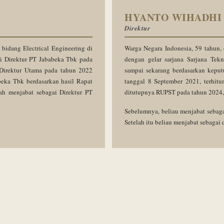
HYANTO WIHADHI
Direktur
 bidang Electrical Engineering di
Warga Negara Indonesia, 59 tahun, 
ai Direktur PT Jababeka Tbk pada
dengan gelar sarjana Sarjana Tekn
Direktur Utama pada tahun 2022
sampai sekarang berdasarkan kep
beka Tbk berdasarkan hasil Rapat
tanggal 8 September 2021, terhit
 menjabat sebagai Direktur PT
ditutupnya RUPST pada tahun 2024,
Sebelumnya, beliau menjabat sebaga
Setelah itu beliau menjabat sebagai