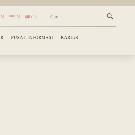
EN
IN
CH
AR
PUSAT INFORMASI
KARIER