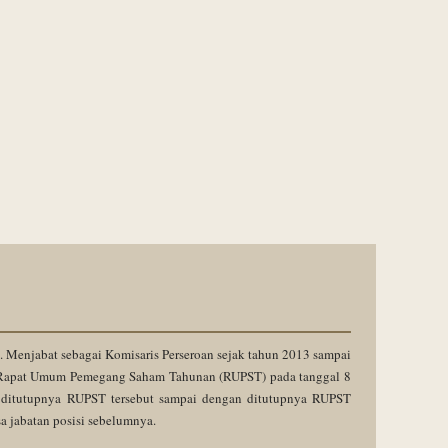
. Menjabat sebagai Komisaris Perseroan sejak tahun 2013 sampai
 Rapat Umum Pemegang Saham Tahunan (RUPST) pada tanggal 8
k ditutupnya RUPST tersebut sampai dengan ditutupnya RUPST
 jabatan posisi sebelumnya.