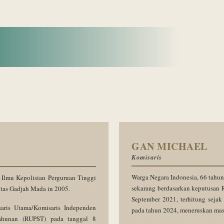
GAN MICHAEL
Komisaris
Warga Negara Indonesia, 66 tahun
 Ilmu Kepolisian Perguruan Tinggi
sekarang berdasarkan keputusan
itas Gadjah Mada in 2005.
September 2021, terhitung seja
ris Utama/Komisaris Independen
pada tahun 2024, meneruskan masa
hunan (RUPST) pada tanggal 8