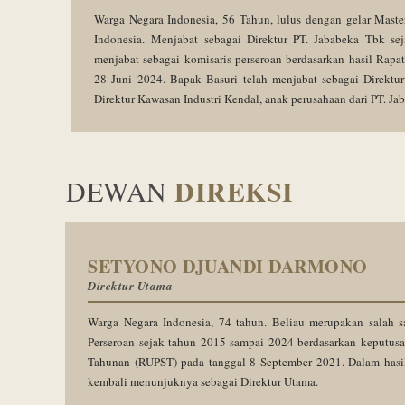
Warga Negara Indonesia, 56 Tahun, lulus dengan gelar Master
Indonesia.
Menjabat sebagai Direktur PT. Jababeka Tbk se
menjabat sebagai komisaris perseroan berdasarkan hasil R
28 Juni 2024. Bapak Basuri telah menjabat sebagai Direktu
Direktur Kawasan Industri Kendal, anak perusahaan dari PT. Ja
DIREKSI
DEWAN
SETYONO DJUANDI DARMONO
Direktur Utama
Warga Negara Indonesia, 74 tahun. Beliau merupakan salah s
Perseroan sejak tahun 2015 sampai 2024 berdasarkan keput
Tahunan (RUPST) pada tanggal 8 September 2021. Dalam hasi
kembali menunjuknya sebagai Direktur Utama.