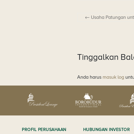
←
Usaha Patungan un
Tinggalkan Ba
Anda harus
masuk log
untu
PROFIL PERUSAHAAN
HUBUNGAN INVESTOR