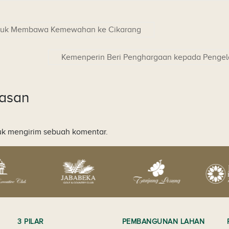
tuk Membawa Kemewahan ke Cikarang
Kemenperin Beri Penghargaan kepada Pengelo
lasan
k mengirim sebuah komentar.
3 PILAR
PEMBANGUNAN LAHAN