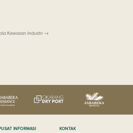
la Kawasan Industri
→
PUSAT INFORMASI
KONTAK